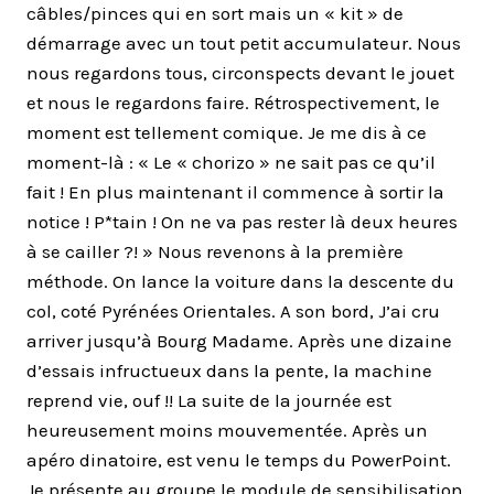
câbles/pinces qui en sort mais un « kit » de
démarrage avec un tout petit accumulateur. Nous
nous regardons tous, circonspects devant le jouet
et nous le regardons faire. Rétrospectivement, le
moment est tellement comique. Je me dis à ce
moment-là : « Le « chorizo » ne sait pas ce qu’il
fait ! En plus maintenant il commence à sortir la
notice ! P*tain ! On ne va pas rester là deux heures
à se cailler ?! » Nous revenons à la première
méthode. On lance la voiture dans la descente du
col, coté Pyrénées Orientales. A son bord, J’ai cru
arriver jusqu’à Bourg Madame. Après une dizaine
d’essais infructueux dans la pente, la machine
reprend vie, ouf !! La suite de la journée est
heureusement moins mouvementée. Après un
apéro dinatoire, est venu le temps du PowerPoint.
Je présente au groupe le module de sensibilisation