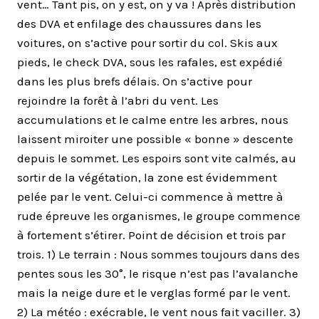
vent… Tant pis, on y est, on y va ! Après distribution
des DVA et enfilage des chaussures dans les
voitures, on s’active pour sortir du col. Skis aux
pieds, le check DVA, sous les rafales, est expédié
dans les plus brefs délais. On s’active pour
rejoindre la forêt à l’abri du vent. Les
accumulations et le calme entre les arbres, nous
laissent miroiter une possible « bonne » descente
depuis le sommet. Les espoirs sont vite calmés, au
sortir de la végétation, la zone est évidemment
pelée par le vent. Celui-ci commence à mettre à
rude épreuve les organismes, le groupe commence
à fortement s’étirer. Point de décision et trois par
trois. 1) Le terrain : Nous sommes toujours dans des
pentes sous les 30°, le risque n’est pas l’avalanche
mais la neige dure et le verglas formé par le vent.
2) La météo : exécrable, le vent nous fait vaciller. 3)