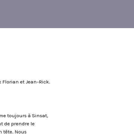
 Florian et Jean-Rick.
e toujours à Sinsat,
nt de prendre le
n tête. Nous