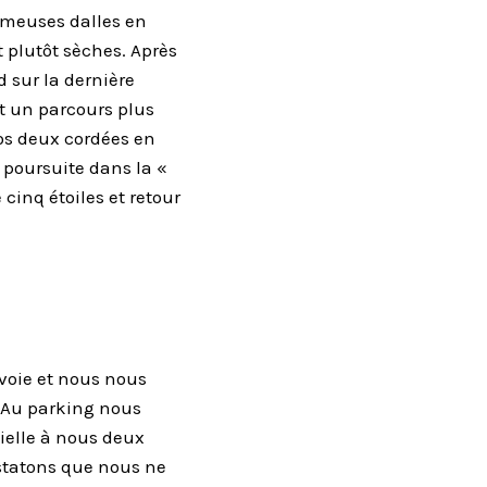
ameuses dalles en
 plutôt sèches. Après
d sur la dernière
nt un parcours plus
nos deux cordées en
 poursuite dans la «
cinq étoiles et retour
 voie et nous nous
t. Au parking nous
cielle à nous deux
nstatons que nous ne