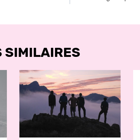
LE
 SIMILAIRES