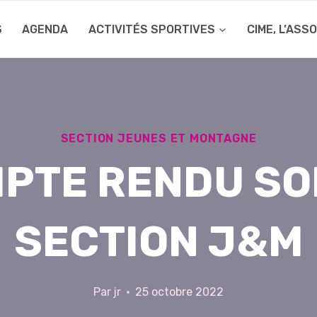
S
AGENDA
ACTIVITÉS SPORTIVES
CIME, L’ASS
SECTION JEUNES ET MONTAGNE
PTE RENDU SO
SECTION J&M
Par
jr
25 octobre 2022