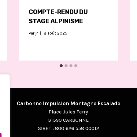
COMPTE-RENDU DU
STAGE ALPINISME
Par
jr
8 août 2025
e
Carbonne Impulsion Montagne Escalade
Place Jules Ferry
31390 CARBONNE
SIRET : 800 626 558 00012