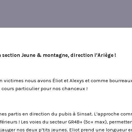
a section Jeune & montagne, direction l’Ariège !
n victimes nous avons Éliot et Alexys et comme bourreaux
 cours particulier pour nos chanceux !
 partis en direction du pubis à Sinsat. L’approche comm
nférieurs ! Les voies du secteur GR4B+ (5c+ max), permette
 jauger nos deux p’tits jeunes. Eliot prend une longueur e