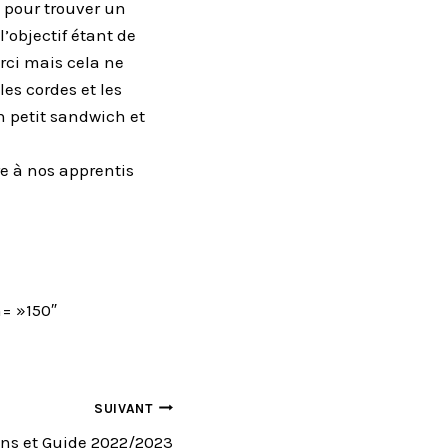
 pour trouver un
l’objectif étant de
rci mais cela ne
es cordes et les
 petit sandwich et
re à nos apprentis
= »150″
SUIVANT
ns et Guide 2022/2023