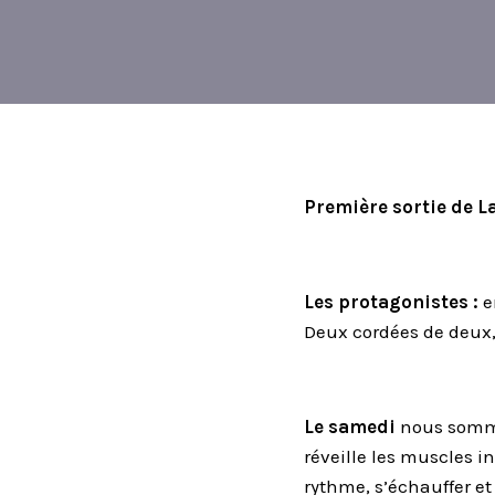
Première sortie de L
Les protagonistes :
e
Deux cordées de deux,
Le samedi
nous sommes
réveille les muscles i
rythme, s’échauffer et