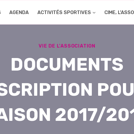
S
AGENDA
ACTIVITÉS SPORTIVES
CIME, L’ASS
VIE DE L'ASSOCIATION
DOCUMENTS
NSCRIPTION POU
AISON 2017/20