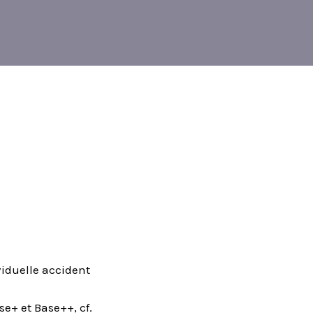
viduelle accident
se+ et Base++, cf.