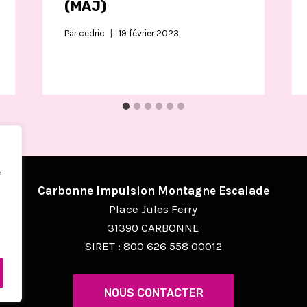
(MAJ)
Par
cedric
19 février 2023
e
Carbonne Impulsion Montagne Escalade
Place Jules Ferry
31390 CARBONNE
SIRET : 800 626 558 00012
NOUS CONTACTER