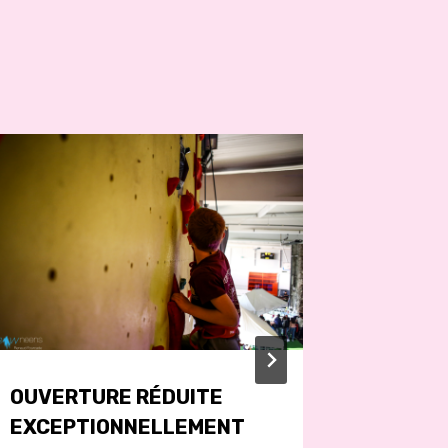
ASSEM
Par
jerome
OUVERTURE RÉDUITE
EXCEPTIONNELLEMENT