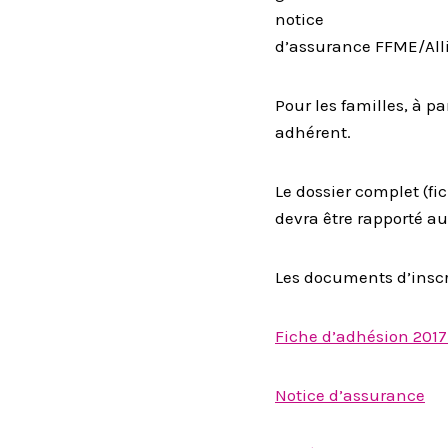
notice
d’assurance FFME/Alli
Pour les familles, à p
adhérent.
Le dossier complet (f
devra être rapporté a
Les documents d’inscri
Fiche d’adhésion 2017
Notice d’assurance