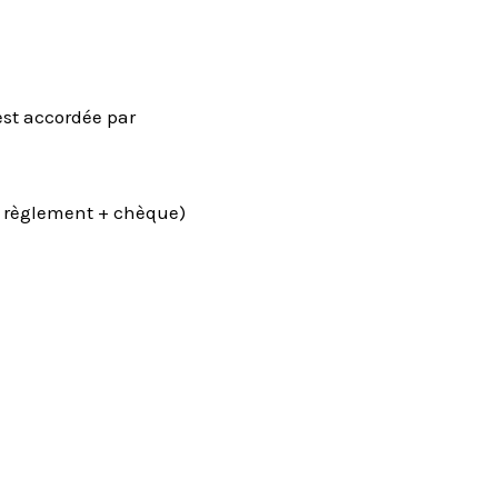
est accordée par
 + règlement + chèque)