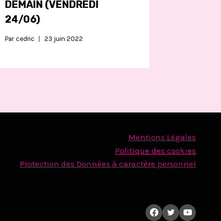
DEMAIN (VENDREDI
24/06)
Par
cedric
23 juin 2022
Mentions Légales
Politique des cookies
Protection des Données à caractère personnel