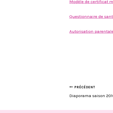
Modèle de certificat 
Questionnaire de sant
Autorisation parental
NAVIGA
PRÉCÉDENT
Diaporama saison 201
DE