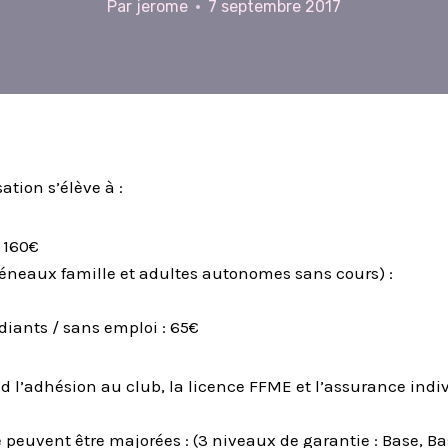
Par
jerome
7 septembre 2017
ation s’élève à :
: 160€
créneaux famille et adultes autonomes sans cours) :
diants / sans emploi : 65€
d l’adhésion au club, la licence FFME et l’assurance indi
peuvent être majorées : (3 niveaux de garantie : Base, Ba