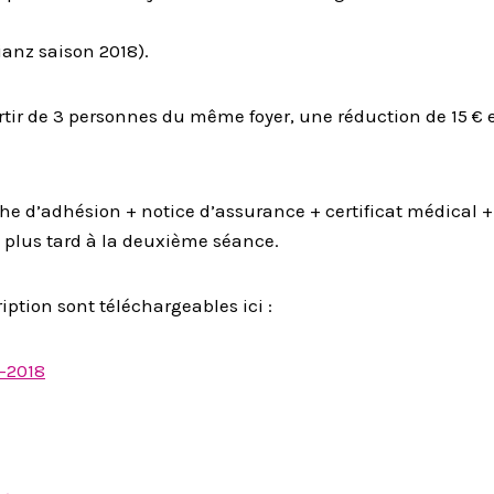
anz saison 2018).
artir de 3 personnes du même foyer, une réduction de 15 € 
iche d’adhésion + notice d’assurance + certificat médical
u plus tard à la deuxième séance.
ption sont téléchargeables ici :
-2018