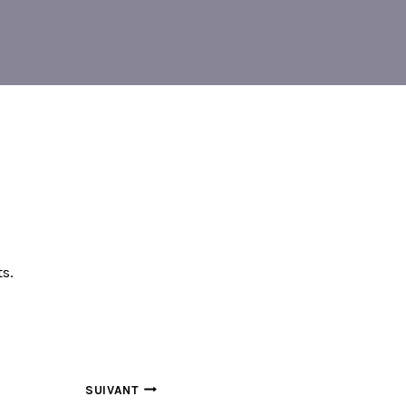
s.
SUIVANT