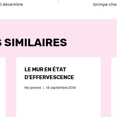
10 décembre
Grimpe chez
LE
 SIMILAIRES
LE MUR EN ÉTAT
D’EFFERVESCENCE
Par
jerome
14 septembre 2014