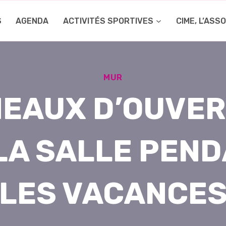
S
AGENDA
ACTIVITÉS SPORTIVES
CIME, L’ASS
MUR
EAUX D’OUVE
LA SALLE PEN
LES VACANCE