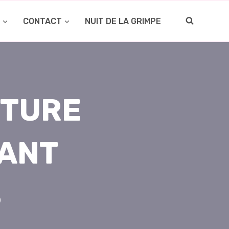
O
CONTACT
NUIT DE LA GRIMPE
RTURE
DANT
S