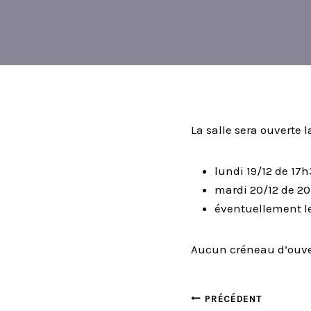
La salle sera ouverte 
lundi 19/12 de 17
mardi 20/12 de 2
éventuellement le
Aucun créneau d’ouve
NAVIGA
PRÉCÉDENT