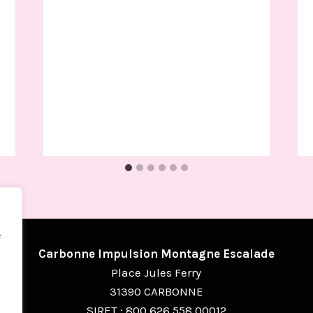
e
Carbonne Impulsion Montagne Escalade
Place Jules Ferry
31390 CARBONNE
SIRET : 800 626 558 00012