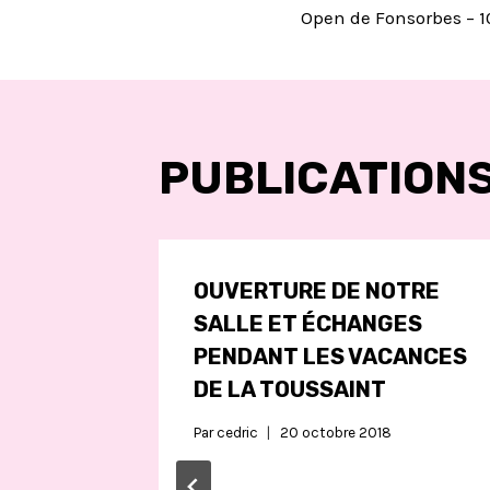
Open de Fonsorbes – 
DE
L’ARTIC
PUBLICATIONS
OUVERTURE DE NOTRE
SALLE ET ÉCHANGES
PENDANT LES VACANCES
DE LA TOUSSAINT
Par
cedric
20 octobre 2018