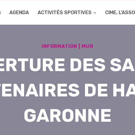
S
AGENDA
ACTIVITÉS SPORTIVES
CIME, L’ASS
INFORMATION
|
MUR
ERTURE DES SA
ENAIRES DE H
GARONNE