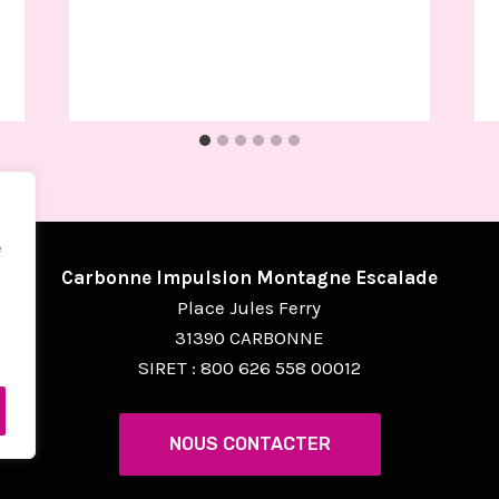
e
Carbonne Impulsion Montagne Escalade
Place Jules Ferry
31390 CARBONNE
SIRET : 800 626 558 00012
NOUS CONTACTER