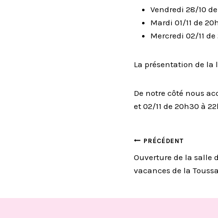
Vendredi 28/10 de
Mardi 01/11 de 20
Mercredi 02/11 de 
La présentation de la 
De notre côté nous ac
et 02/11 de 20h30 à 2
NAVIGA
PRÉCÉDENT
Ouverture de la salle 
vacances de la Toussa
DE
L’ARTIC