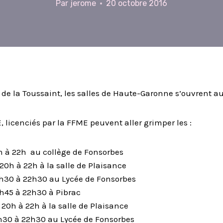
Par
jerome
20 octobre 2016
de la Toussaint, les salles de Haute-Garonne s’ouvrent au
 licenciés par la FFME peuvent aller grimper les :
h à 22h au collège de Fonsorbes
20h à 22h à la salle de Plaisance
0h30 à 22h30 au Lycée de Fonsorbes
h45 à 22h30 à Pibrac
 20h à 22h à la salle de Plaisance
0h30 à 22h30 au Lycée de Fonsorbes