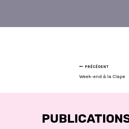
NAVIGA
PRÉCÉDENT
Week-end à la Clape
DE
L’ARTIC
PUBLICATIONS