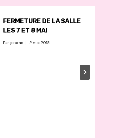
FERMETURE DE LA SALLE
SOIRÉ
LES 7 ET 8 MAI
MUR
Par
jerome
2 mai 2015
Par
julien