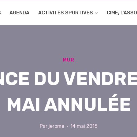
S
AGENDA
ACTIVITÉS SPORTIVES
CIME, L’ASS
MUR
CE DU VENDRE
MAI ANNULÉE
Par
jerome
14 mai 2015