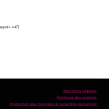
apid= »4″]
Mentions Légales
Politique des cookies
Protection des Données à caractère personnel