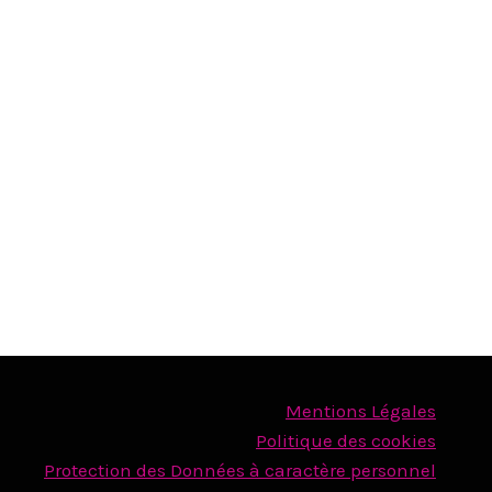
Mentions Légales
Politique des cookies
Protection des Données à caractère personnel