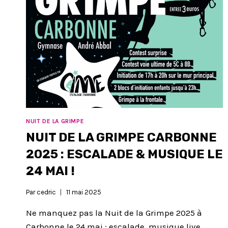
NUIT DE LA GRIMPE
NUIT DE LA GRIMPE CARBONNE
2025 : ESCALADE & MUSIQUE LE
24 MAI !
Par
cedric
11 mai 2025
Ne manquez pas la Nuit de la Grimpe 2025 à
Carbonne le 24 mai : escalade, musique live,