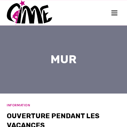
Aller
au
contenu
MUR
INFORMATION
OUVERTURE PENDANT LES
VACANCES