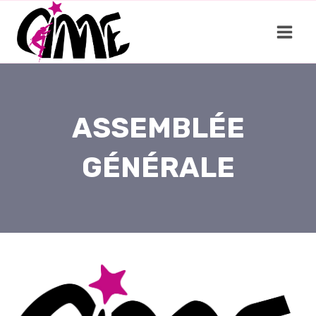
Aller
au
contenu
ASSEMBLÉE
GÉNÉRALE