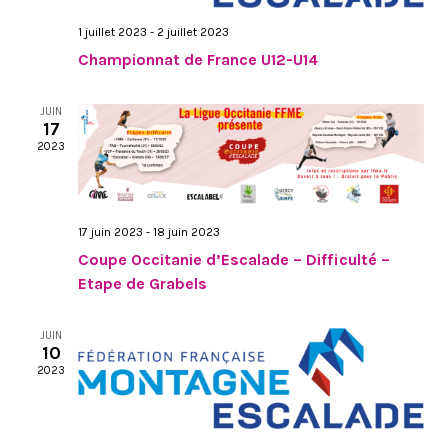
VUES
1 juillet 2023
-
2 juillet 2023
ÉVÈN
Championnat de France U12-U14
JUIN
17
2023
17 juin 2023
-
18 juin 2023
Coupe Occitanie d’Escalade – Difficulté –
Etape de Grabels
JUIN
10
2023