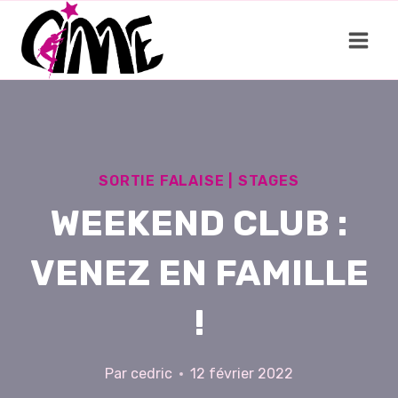
Aller
au
contenu
SORTIE FALAISE
|
STAGES
WEEKEND CLUB :
VENEZ EN FAMILLE
!
Par
cedric
12 février 2022