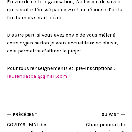
En vue de cette organisation, j’ai besoin de savoir
qui serait intéressé par ce w.e. Une réponse d’ici la
fin du mois serait idéale.
D’autre part, si vous avez envie de vous mêler à
cette organisation je vous accueille avec plaisir,
cela permettra d’affiner le projet.
Pour tous renseignements et pré-inscriptions :
laurenpascal@gmail.com
!
NAVIGATION
PRÉCÉDENT
SUIVANT
COVID19 : MAJ des
Championnat de
DE