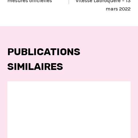
mesures officielles
vitesse Labroquère – 13
mars 2022
L’ARTICLE
PUBLICATIONS
SIMILAIRES