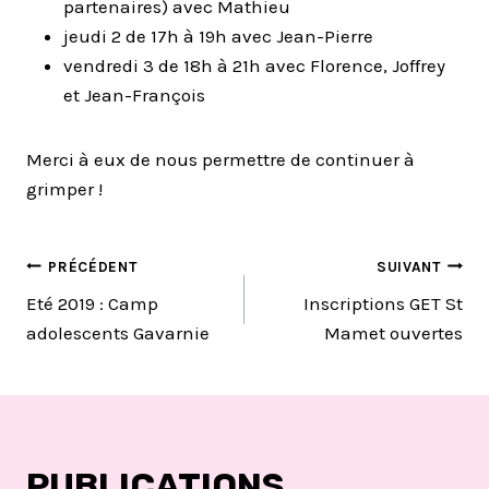
partenaires) avec Mathieu
jeudi 2 de 17h à 19h avec Jean-Pierre
vendredi 3 de 18h à 21h avec Florence, Joffrey
et Jean-François
Merci à eux de nous permettre de continuer à
grimper !
NAVIGATION
PRÉCÉDENT
SUIVANT
Eté 2019 : Camp
Inscriptions GET St
DE
adolescents Gavarnie
Mamet ouvertes
L’ARTICLE
PUBLICATIONS