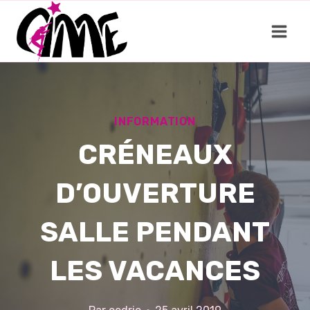
Aller
au
contenu
INFORMATION
CRÉNEAUX
D’OUVERTURE
SALLE PENDANT
LES VACANCES