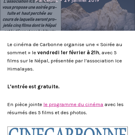
Par
cedric
29 janvier 2019
Le cinéma de Carbonne organise une « Soirée au
sommet » le
vendredi 1er février à 21h
, avec 5
films sur le Népal, présentée par l’association Ice
Himalayas.
L’entrée est gratuite.
En pièce jointe
le programme du cinéma
avec les
résumés des 5 films et des photos.