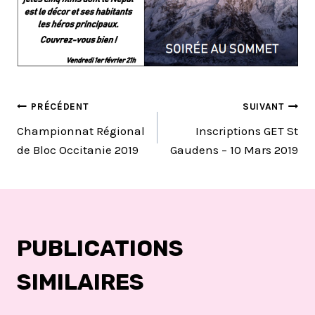
NAVIGATION
PRÉCÉDENT
SUIVANT
Championnat Régional
Inscriptions GET St
DE
de Bloc Occitanie 2019
Gaudens – 10 Mars 2019
L’ARTICLE
PUBLICATIONS
SIMILAIRES