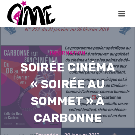
Aller
au
contenu
INFORMATION
SOIRÉE CINÉMA
« SOIRÉE AU
SOMMET » À
CARBONNE