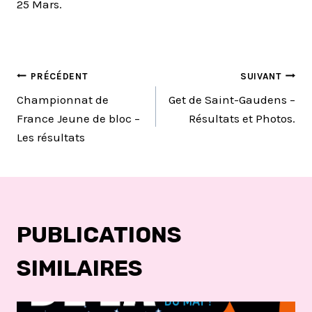
25 Mars.
NAVIGATION
PRÉCÉDENT
SUIVANT
Championnat de
Get de Saint-Gaudens –
DE
France Jeune de bloc –
Résultats et Photos.
Les résultats
L’ARTICLE
PUBLICATIONS
SIMILAIRES