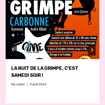
LA NUIT DE LA GRIMPE, C’EST
SAMEDI SOIR !
Par
cedric
11 avril 2023