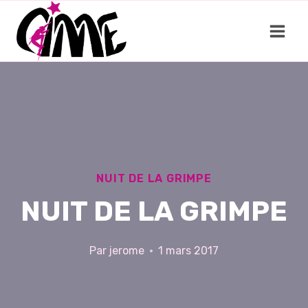
Aller
au
contenu
NUIT DE LA GRIMPE
NUIT DE LA GRIMPE
Par
jerome
1 mars 2017