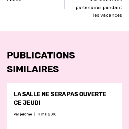
partenaires pendant
L’ARTICLE
les vacances
PUBLICATIONS
SIMILAIRES
LA SALLE NE SERA PAS OUVERTE
CE JEUDI
Par
jerome
4 mai 2016