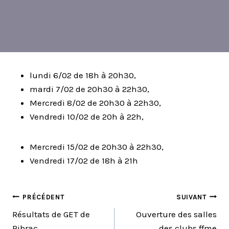
lundi 6/02 de 18h à 20h30,
mardi 7/02 de 20h30 à 22h30,
Mercredi 8/02 de 20h30 à 22h30,
Vendredi 10/02 de 20h à 22h,
Mercredi 15/02 de 20h30 à 22h30,
Vendredi 17/02 de 18h à 21h
NAVIGATION
PRÉCÉDENT
SUIVANT
Résultats de GET de
Ouverture des salles
DE
Pibrac
des clubs ffme