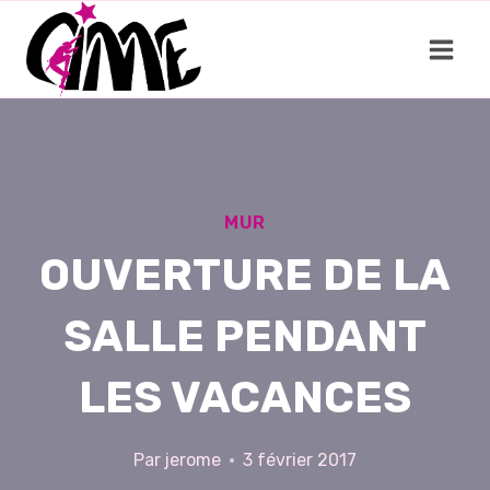
Aller
au
contenu
MUR
OUVERTURE DE LA
SALLE PENDANT
LES VACANCES
Par
jerome
3 février 2017