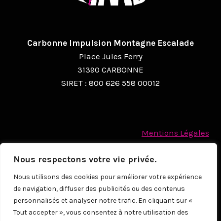
Carbonne Impulsion Montagne Escalade
Place Jules Ferry
31390 CARBONNE
SIRET : 800 626 558 00012
Mentions Légales
Politique des cookies
Nous respectons votre vie privée.
Protection des Données à caractère personnel
Nous utilisons des cookies pour améliorer votre expérience
de navigation, diffuser des publicités ou des contenus
© 2026
personnalisés et analyser notre trafic. En cliquant sur «
Tout accepter », vous consentez à notre utilisation des